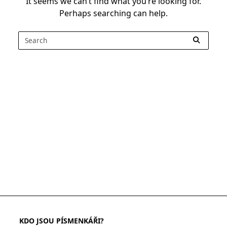
It seems we can’t find what you’re looking for.
Perhaps searching can help.
Search
for:
KDO JSOU PÍSMENKÁŘI?