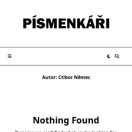
Skip
to
content
Autor:
Ctibor Němec
Nothing Found