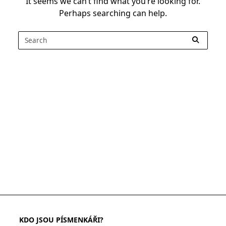
It seems we can’t find what you’re looking for.
Perhaps searching can help.
Search
for:
KDO JSOU PÍSMENKÁŘI?