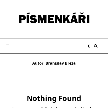
Skip
to
content
Autor:
Branislav Breza
Nothing Found